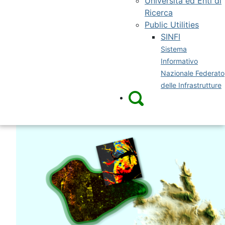
Università ed Enti di
Ricerca
Public Utilities
SINFI
Sistema
Informativo
Nazionale Federato
delle Infrastrutture