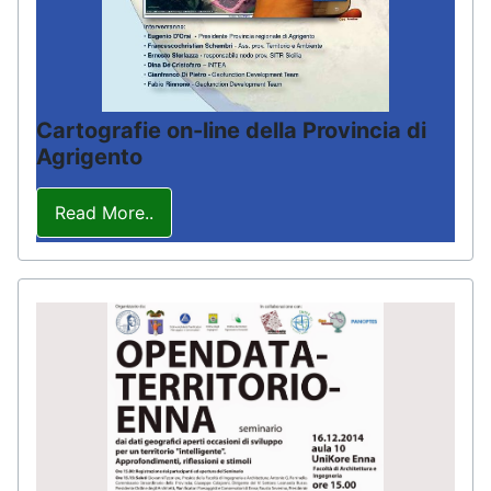
Cartografie on-line della Provincia di
Agrigento
Read More..