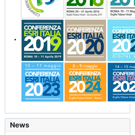
Il più importante appuntamento per imprese, pubbliche ammin
tecnologie GIS.
News