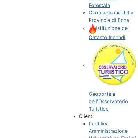
Forestale
Geomagazine della
Provincia di Enna
Istituzione del
Catasto Incendi
Geoportale
dell'Osservatorio
Turistico
Clienti
Pubblica
Amministrazione