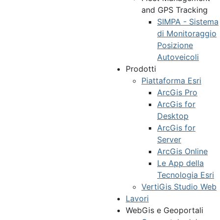
and GPS Tracking
SIMPA - Sistema
di Monitoraggio
Posizione
Autoveicoli
Prodotti
Piattaforma Esri
ArcGis Pro
ArcGis for
Desktop
ArcGis for
Server
ArcGis Online
Le App della
Tecnologia Esri
VertiGis Studio Web
Lavori
WebGis e Geoportali