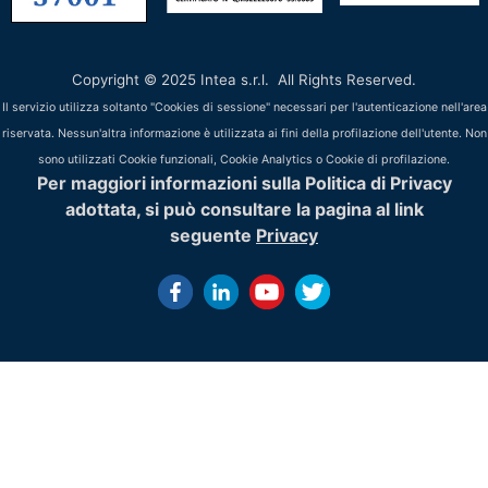
Copyright © 2025 Intea s.r.l. All Rights Reserved.
Il servizio utilizza soltanto "Cookies di sessione" necessari per l'autenticazione nell'area
riservata. Nessun'altra informazione è utilizzata ai fini della profilazione dell'utente. Non
sono utilizzati Cookie funzionali, Cookie Analytics o Cookie di profilazione.
Per maggiori informazioni sulla Politica di Privacy
adottata, si può consultare la pagina al link
seguente
Privacy
History of Gis -
Nel corso degli ultimi cinquanta anni il GIS ha subito una g