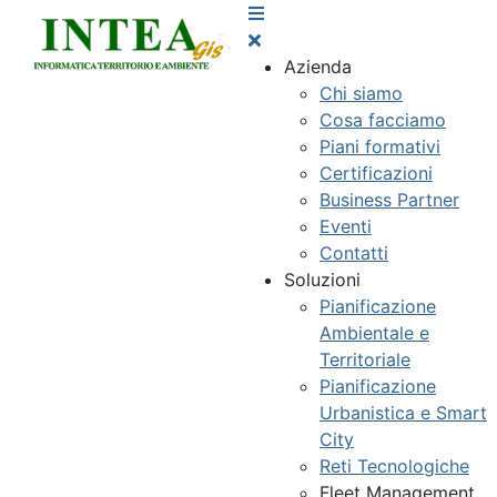
Azienda
Chi siamo
Cosa facciamo
Piani formativi
Certificazioni
Business Partner
Eventi
Contatti
Soluzioni
Pianificazione
Ambientale e
Territoriale
Pianificazione
Urbanistica e Smart
City
Reti Tecnologiche
Fleet Management