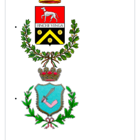
Comune di Furnari
Comune di Mazzarrà