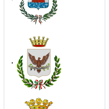
Comune di Castellammare del
Golfo
Comune di Custonaci