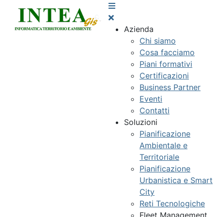
Azienda
Chi siamo
Cosa facciamo
Piani formativi
Certificazioni
Business Partner
Eventi
Contatti
Soluzioni
Pianificazione
Ambientale e
Territoriale
Pianificazione
Urbanistica e Smart
City
Reti Tecnologiche
Fleet Management