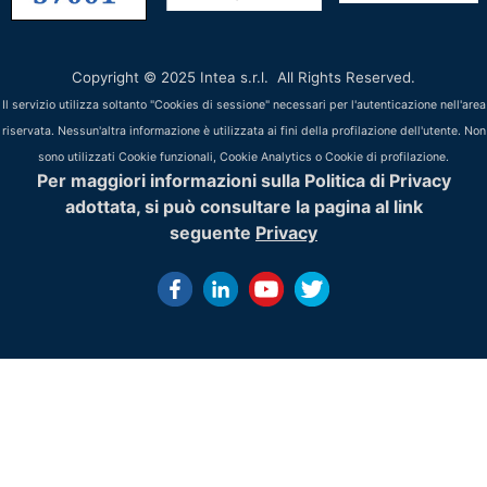
Copyright © 2025 Intea s.r.l. All Rights Reserved.
Il servizio utilizza soltanto "Cookies di sessione" necessari per l'autenticazione nell'area
riservata. Nessun'altra informazione è utilizzata ai fini della profilazione dell'utente. Non
sono utilizzati Cookie funzionali, Cookie Analytics o Cookie di profilazione.
Per maggiori informazioni sulla Politica di Privacy
adottata, si può consultare la pagina al link
seguente
Privacy
History of Gis -
Nel corso degli ultimi cinquanta anni il GIS ha subito una g