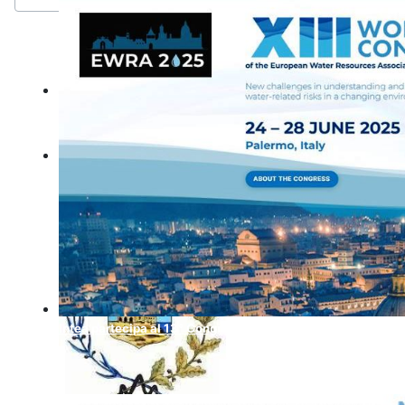
La tecnologia dei sistemi informativi geografici (GIS) crea u
trasformando la scienza del "dove" in comprensione condivisa
comunità, imprese e pianeta.
Learn more
Comune di Valledolmo
Intea partecipa al 13° Congresso Mondiale dell'Associazion