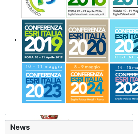
Comune di Novara di Sicilia
Il più importante appuntamento per imprese, pubbliche ammin
tecnologie GIS.
Comune di Partanna
News