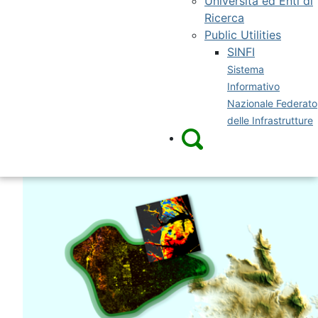
Università ed Enti di
Ricerca
Public Utilities
SINFI
Sistema
Informativo
Nazionale Federato
delle Infrastrutture