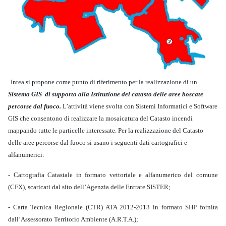
Intea si propone come punto di riferimento per la realizzazione di un
Sistema GIS
di supporto alla Istituzione del catasto delle aree boscate
percorse dal fuoco
.
L’attività viene svolta con Sistemi Informatici e Software
GIS che consentono di realizzare la mosaicatura del Catasto incendi
mappando tutte le particelle interessate.
Per la realizzazione del Catasto
delle aree percorse dal fuoco si usano i seguenti dati cartografici e
alfanumerici:
- Cartografia Catastale in formato vettoriale e alfanumerico del comune
(CFX), scaricati dal sito dell’Agenzia delle Entrate SISTER;
- Carta Tecnica Regionale (CTR) ATA 2012-2013 in formato SHP fornita
dall’Assessorato Territorio Ambiente (A.R.T.A.);