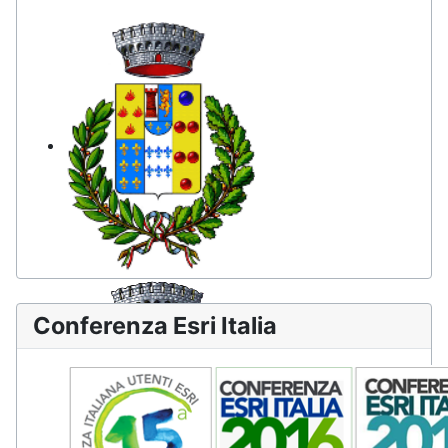
Sant'Andrea
Comune di Montemaggiore
Belsito
Conferenza Esri Italia