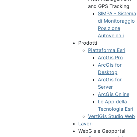
and GPS Tracking
SIMPA - Sistema
di Monitoraggio
Posizione
Autoveicoli
Prodotti
Piattaforma Esri
ArcGis Pro
ArcGis for
Desktop
ArcGis for
Server
ArcGis Online
Le App della
Tecnologia Esri
VertiGis Studio Web
Lavori
WebGis e Geoportali