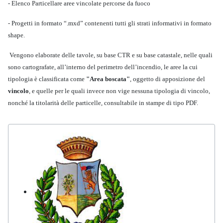
- Elenco Particellare aree vincolate percorse da fuoco
- Progetti in formato “.mxd” contenenti tutti gli strati informativi in formato
shape.
Vengono elaborate delle tavole, su base CTR e su base catastale, nelle quali
sono cartografate, all’interno del perimetro dell’incendio, le aree la cui
tipologia è classificata come
"Area boscata"
,
oggetto di apposizione del
vincolo
, e quelle per le quali invece non vige nessuna tipologia di vincolo,
nonché la titolarità delle particelle, consultabile in stampe di tipo PDF.