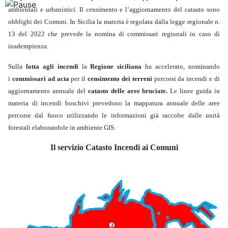
ambientali e urbanistici. Il censimento e l’aggiornamento del catasto sono
obblighi dei Comuni. In Sicilia la materia è regolata dalla legge regionale n.
13 del 2022 che prevede la nomina di commissari regionali in caso di
inadempienza.
Sulla
lotta agli incendi
la
Regione siciliana
ha accelerato, nominando
i
commissari ad acta
per il
censimento dei terreni
percorsi da incendi e di
aggiornamento annuale del
catasto delle aree bruciate.
Le linee guida in
materia di incendi boschivi prevedono la mappatura annuale delle aree
percorse dal fuoco utilizzando le informazioni già raccolte dalle unità
forestali elaborandole in ambiente GIS.
Il servizio Catasto Incendi ai Comuni