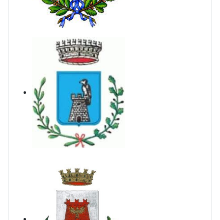
Comune di Bagheria
Comune di Caltavuturo