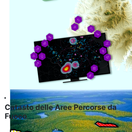
Informatica
Catasto delle Aree Percorse da
Fuoco