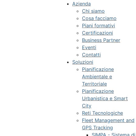
Azienda
Chi siamo
Cosa facciamo
Piani formativi
Certificazioni
Business Partner
Eventi
Contatti
Soluzioni
Pianificazione
Ambientale e
Territoriale
Pianificazione
Urbanistica e Smart
City
Reti Tecnologiche
Fleet Management and
GPS Tracking
SIMPA - Sistema di