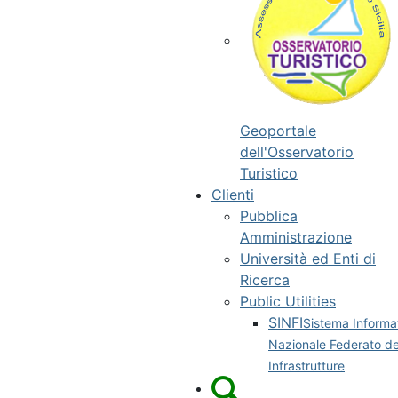
Geoportale
dell'Osservatorio
Turistico
Clienti
Pubblica
Amministrazione
Università ed Enti di
Ricerca
Public Utilities
SINFI
Sistema Informa
Nazionale Federato de
Infrastrutture