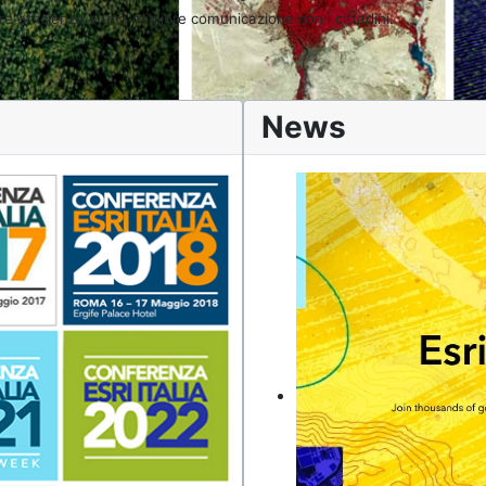
re efficienza e una migliore comunicazione con i cittadini.
News