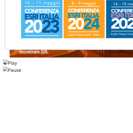
Il più importante appuntamento per imprese, pubbliche ammin
tecnologie GIS.
Ambiente