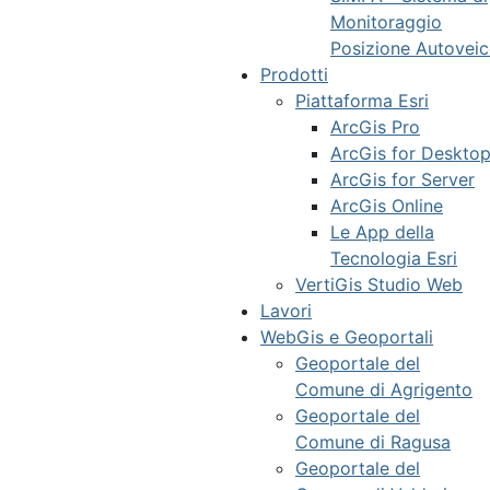
Monitoraggio
Posizione Autoveic
Prodotti
Piattaforma Esri
ArcGis Pro
ArcGis for Deskto
ArcGis for Server
ArcGis Online
Le App della
Tecnologia Esri
VertiGis Studio Web
Lavori
WebGis e Geoportali
Geoportale del
Comune di Agrigento
Geoportale del
Comune di Ragusa
Geoportale del