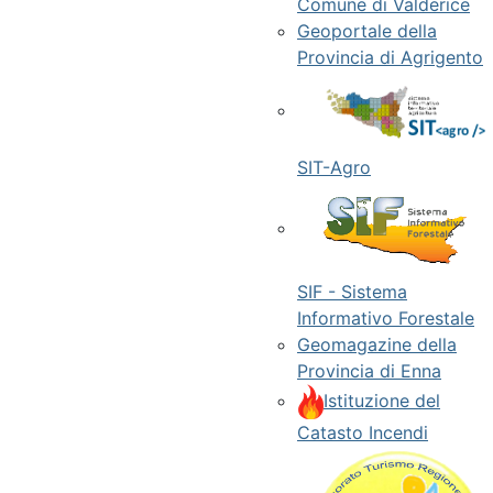
Comune di Valderice
Geoportale della
Provincia di Agrigento
SIT-Agro
SIF - Sistema
Informativo Forestale
Geomagazine della
Provincia di Enna
Istituzione del
Catasto Incendi