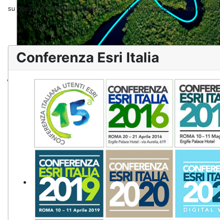
su questo ascolto. Il risultato saranno migliori decisioni, una maggio
Conferenza Esri Italia
Territorio