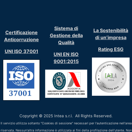
Sistema di
La Sostenibilità
Certificazione
Gestione della
di un’impresa
Anticorruzione
Qualità
Rating ESG
UNI ISO 37001
UNI EN ISO
9001:2015
Copyright © 2025 Intea s.r.l. All Rights Reserved.
Il servizio utilizza soltanto "Cookies di sessione" necessari per l'autenticazione nell'area
riservata. Nessun'altra informazione è utilizzata ai fini della profilazione dell'utente. Non