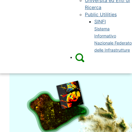
Università ed Enti di
Ricerca
Public Utilities
SINFI
Sistema
Informativo
Nazionale Federato
delle Infrastrutture