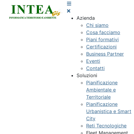
Azienda
Chi siamo
Cosa facciamo
Piani formativi
Certificazioni
Business Partner
Eventi
Contatti
Soluzioni
Pianificazione
Ambientale e
Territoriale
Pianificazione
Urbanistica e Smart
City
Reti Tecnologiche
Fleet Management