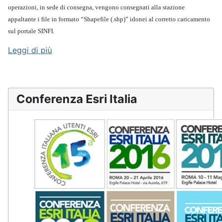
operazioni, in sede di consegna, vengono consegnati alla stazione
appaltante i file in formato “Shapefile (.shp)” idonei al corretto caricamento
sul portale SINFI.
Leggi di più
Conferenza Esri Italia