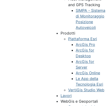
and GPS Tracking
SIMPA - Sistema
di Monitoraggio
Posizione
Autoveicoli
Prodotti
Piattaforma Esri
ArcGis Pro
ArcGis for
Desktop
ArcGis for
Server
ArcGis Online
Le App della
Tecnologia Esri
VertiGis Studio Web
Lavori
WebGis e Geoportali