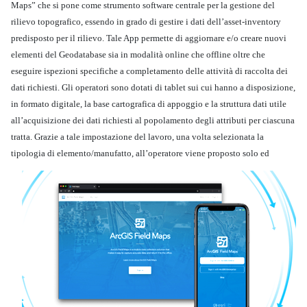
Maps” che si pone come strumento software centrale per la gestione del
rilievo topografico, essendo in grado di gestire i dati dell’asset-inventory
predisposto per il rilievo. Tale App permette di aggiornare e/o creare nuovi
elementi del Geodatabase sia in modalità online che offline oltre che
eseguire ispezioni specifiche a completamento delle attività di raccolta dei
dati richiesti. Gli operatori sono dotati di tablet sui cui hanno a disposizione,
in formato digitale, la base cartografica di appoggio e la struttura dati utile
all’acquisizione dei dati richiesti al popolamento degli attributi per ciascuna
tratta. Grazie a tale impostazione del lavoro, una volta selezionata la
tipologia di
elemento/manufatto, all’operatore viene proposto solo ed