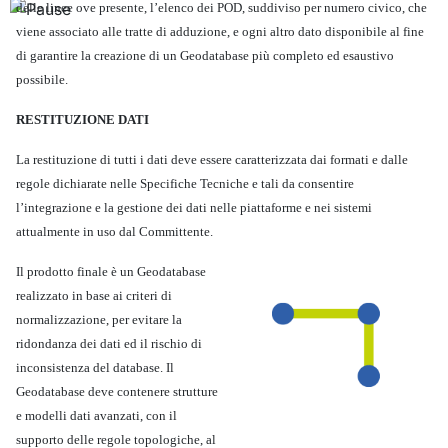
delle linee ove presente, l’elenco dei POD, suddiviso per numero civico, che
viene associato alle tratte di adduzione, e ogni altro dato disponibile al fine
di garantire la creazione di un Geodatabase più completo ed esaustivo
possibile.
RESTITUZIONE DATI
La restituzione di tutti i dati deve essere caratterizzata dai formati e dalle
regole dichiarate nelle Specifiche Tecniche e tali da consentire
l’integrazione e la gestione dei dati nelle piattaforme e nei sistemi
attualmente in uso dal Committente.
Il prodotto finale è un Geodatabase
realizzato in base ai criteri di
normalizzazione, per evitare la
ridondanza dei dati ed il rischio di
inconsistenza del database.
Il
Geodatabase deve contenere strutture
e modelli dati avanzati, con il
supporto delle regole topologiche, al