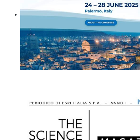
Intea partecipa al 13° Congresso Mondiale dell'Associazion