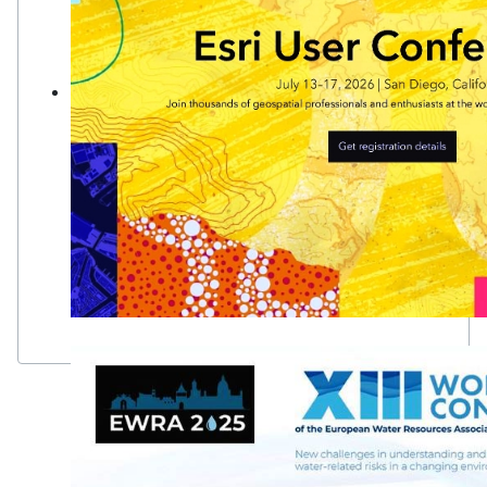
GIS: Creare un mondo più intelligente
La tecnologia dei sistemi informativi geografici (GIS) crea u
trasformando la scienza del "dove" in comprensione condivisa
comunità, imprese e pianeta.
Learn more