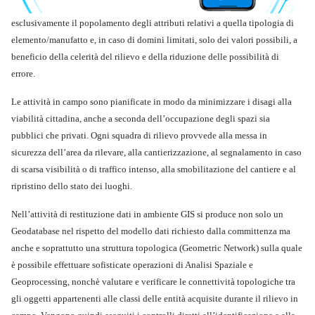
esclusivamente il popolamento degli attributi relativi a quella tipologia di
elemento/manufatto e, in caso di domini limitati, solo dei valori possibili, a
beneficio della celerità del rilievo e della riduzione delle possibilità di
errore.
Le attività in campo sono pianificate in modo da minimizzare i disagi alla
viabilità cittadina, anche a seconda dell’occupazione degli spazi sia
pubblici che privati. Ogni squadra di rilievo provvede alla messa in
sicurezza dell’area da rilevare, alla cantierizzazione, al segnalamento in caso
di scarsa visibilità o di traffico intenso, alla smobilitazione del cantiere e al
ripristino dello stato dei luoghi.
Nell’attività di restituzione dati in ambiente GIS si produce non solo un
Geodatabase nel rispetto del modello dati richiesto dalla committenza ma
anche e soprattutto una struttura topologica (Geometric Network) sulla quale
è possibile effettuare sofisticate operazioni di Analisi Spaziale e
Geoprocessing, nonchè valutare e verificare le connettività topologiche tra
gli oggetti appartenenti alle classi delle entità acquisite durante il rilievo in