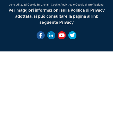
sono utilizzati Cookie funzionali, Cookie Analytics o Cookie di profilazione.
Per maggiori informazioni sulla Politica di Privacy
adottata, si può consultare la pagina al link
seguente
Privacy
History of Gis -
Nel corso degli ultimi cinquanta anni il GIS ha subito una g