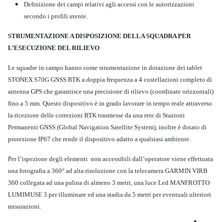
Definizione dei campi relativi agli accessi con le autorizzazioni
secondo i profili utente.
STRUMENTAZIONE A DISPOSIZIONE DELLA SQUADRA PER
L’ESECUZIONE DEL RILIEVO
Le squadre in campo hanno come strumentazione in dotazione dei tablet
STONEX S70G GNSS RTK a doppia frequenza a 4 costellazioni completo di
antenna GPS che garantisce una precisione di rilievo (coordinate orizzontali)
fino a 5 mm. Questo dispositivo è in grado lavorare in tempo reale attraverso
la ricezione delle correzioni RTK trasmesse da una rete di Stazioni
Permanenti GNSS (Global Navigation Satellite System), inoltre è dotato di
protezione IP67 che rende il dispositivo adatto a qualsiasi ambiente.
Per l’ispezione degli elementi non accessibili dall’operatore viene effettuata
una fotografia a 360° ad alta risoluzione con la telecamera GARMIN VIRB
360 collegata ad una palina di almeno 3 metri, una luce Led MANFROTTO
LUMIMUSE 3 per illuminare ed una stadia da 5 metri per eventuali ulteriori
misurazioni.