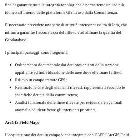
fine di garantire tutte le integrità topologiche e permetterne un uso più
idoneo all’interno delle piattaforme GIS in uso dalla Committenza.
E' necessario prevedere una serie di attività interconnesse tra di loro, che
mirino a garantire l’accuratezza del rilievo e ad affinare la qualità del
Geodatabase.
I principali passaggi sono i seguenti:
Ordinamento documentale dai dati provenienti dalla stazione
appaltante ed individuazione delle aree dove effettuare i rilievi;
Rilievo in campo tramite GPS ;
Restituzione GIS degli elementi rilevati, rappresentati secondo le
specifiche dettate dalla committenza;
Analisi funzionale delle linee rilevate per evidenziare eventuali
anomalie ed identificare gli interventi prioritari.
ArcGIS Field Maps
L’acquisizione dei dati in campo viene integrata con l’APP “ArcGIS Field