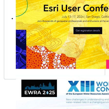
GIS: Creare un mondo più intelligente
La tecnologia dei sistemi informativi geografici (GIS) crea u
trasformando la scienza del "dove" in comprensione condivisa
comunità, imprese e pianeta.
Learn more