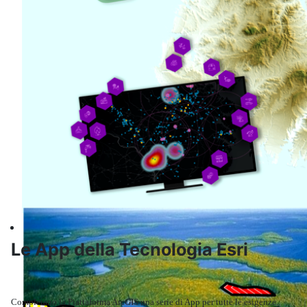
Informatica
Le App della Tecnologia Esri
Completano la Piattaforma ArcGIS una serie di App per tutte le esigenze.