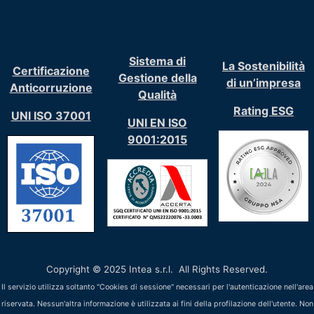
Sistema di
La Sostenibilità
Certificazione
Gestione della
di un’impresa
Anticorruzione
Qualità
Rating ESG
UNI ISO 37001
UNI EN ISO
9001:2015
Copyright © 2025 Intea s.r.l. All Rights Reserved.
Il servizio utilizza soltanto "Cookies di sessione" necessari per l'autenticazione nell'area
riservata. Nessun'altra informazione è utilizzata ai fini della profilazione dell'utente. Non