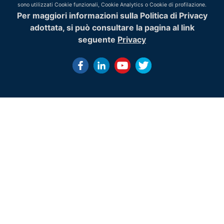
sono utilizzati Cookie funzionali, Cookie Analytics o Cookie di profilazione.
Per maggiori informazioni sulla Politica di Privacy
adottata, si può consultare la pagina al link
seguente
Privacy
History of Gis -
Nel corso degli ultimi cinquanta anni il GIS ha subito una g