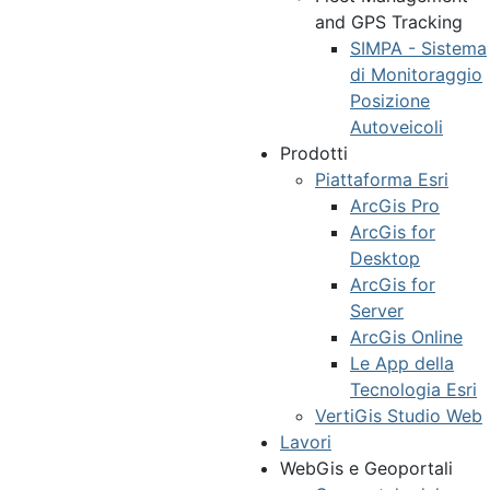
and GPS Tracking
SIMPA - Sistema
di Monitoraggio
Posizione
Autoveicoli
Prodotti
Piattaforma Esri
ArcGis Pro
ArcGis for
Desktop
ArcGis for
Server
ArcGis Online
Le App della
Tecnologia Esri
VertiGis Studio Web
Lavori
WebGis e Geoportali