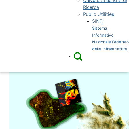
Università ed Enti di
Ricerca
Public Utilities
SINFI
Sistema
Informativo
Nazionale Federato
delle Infrastrutture