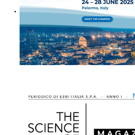
Intea partecipa al 13° Congresso Mondiale dell'Associazion