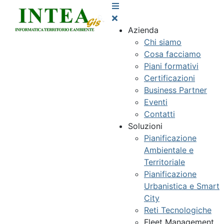
Azienda
Chi siamo
Cosa facciamo
Piani formativi
Certificazioni
Business Partner
Eventi
Contatti
Soluzioni
Pianificazione
Ambientale e
Territoriale
Pianificazione
Urbanistica e Smart
City
Reti Tecnologiche
Fleet Management